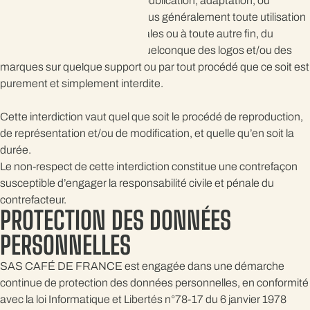
reproduction, représentation, publication, adaptation, ou
diffusion, en tout ou partie, et plus généralement toute utilisation
effectuée à des fins commerciales ou à toute autre fin, du
contenu de ce site ou de l’un quelconque des logos et/ou des
marques sur quelque support ou par tout procédé que ce soit est
purement et simplement interdite.
Cette interdiction vaut quel que soit le procédé de reproduction,
de représentation et/ou de modification, et quelle qu’en soit la
durée.
Le non-respect de cette interdiction constitue une contrefaçon
susceptible d’engager la responsabilité civile et pénale du
contrefacteur.
PROTECTION DES DONNÉES
PERSONNELLES
SAS CAFÉ DE FRANCE est engagée dans une démarche
continue de protection des données personnelles, en conformité
avec la loi Informatique et Libertés n°78-17 du 6 janvier 1978