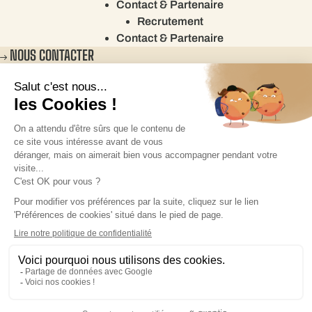
Contact & Partenaire
Recrutement
Contact & Partenaire
NOUS CONTACTER
©Fournil de Pierre2026
Configuration des cookies
Mentions légales
Politique de confidentialité
Politique des cookies
Plan du site
Recrutement
Mentions légales
Politique de confidentialité
Politique des cookies
Plan du site