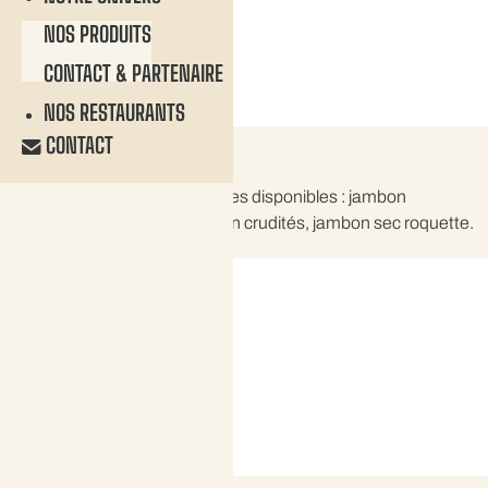
NOS PRODUITS
CONTACT & PARTENAIRE
NOS RESTAURANTS
CONTACT
LES SANDWICHS
Pain baguette Pierrette, recettes disponibles : jambon
emmental, poulet crudités, thon crudités, jambon sec roquette.