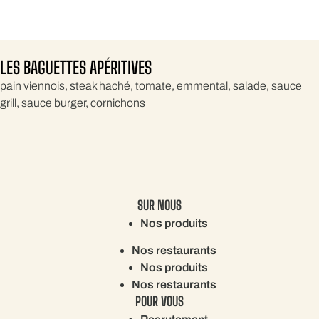
LES BAGUETTES APÉRITIVES
pain viennois, steak haché, tomate, emmental, salade, sauce
grill, sauce burger, cornichons
SUR NOUS
Nos produits
Nos restaurants
Nos produits
Nos restaurants
POUR VOUS