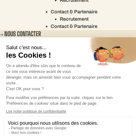
Recrutement
Contact & Partenaire
Recrutement
Contact & Partenaire
NOUS CONTACTER
©Fournil de Pierre2026
Configuration des cookies
Mentions légales
Politique de confidentialité
Politique des cookies
Plan du site
Recrutement
Mentions légales
Politique de confidentialité
Politique des cookies