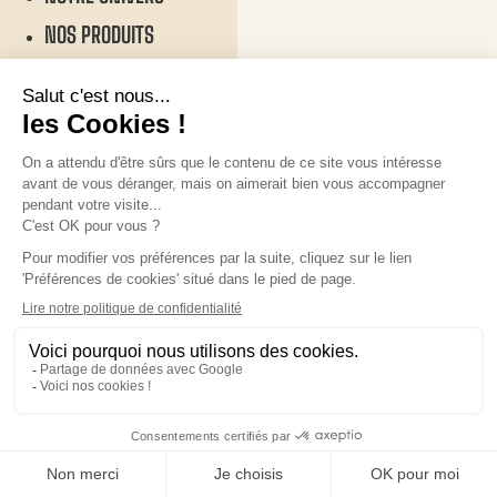
NOS PRODUITS
CONTACT & PARTENAIRE
©Fournil de Pierre2026
NOS RESTAURANTS
Configuration des cookies
Mentions légales
CONTACT
Politique de confidentialité
Politique des cookies
Plan du site
Recrutement
Mentions légales
Politique de confidentialité
Politique des cookies
Plan du site
Recrutement
Réalisé par