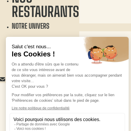
Contact & Partenaire
RESTAURANTS
Recrutement
Contact & Partenaire
NOTRE UNIVERS
NOUS CONTACTER
NOS PRODUITS
CONTACT & PARTENAIRE
NOS RESTAURANTS
CONTACT
Mentions légales
Politique de confidentialité
Politique des cookies
Plan du site
Recrutement